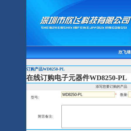
欣飞继
订购产品WD8250-PL
在线订购电子元器件WD8250-PL
添写您要订购的产品
*
数量:
型号:
附言备注: