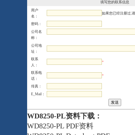
填写您的联系信息
用户
如果您已经注册过,
名：
密码：
公司名
称：
公司地
址：
联系
*
人：
联系电
*
话：
传真：
E_Mail：
WD8250-PL资料下载：
WD8250-PL PDF资料