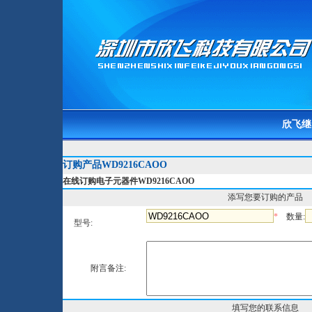
欣飞继
订购产品WD9216CAOO
在线订购电子元器件WD9216CAOO
添写您要订购的产品
*
数量:
型号:
附言备注:
填写您的联系信息