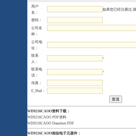
用户
如果您已经注册过,
名：
密码：
公司名
称：
公司地
址：
联系
*
人：
联系电
*
话：
传真：
E_Mail：
WD9216CAOO资料下载：
WD9216CAOO PDF资料
WD9216CAOO Datasheet PDF
WD9216CAOO相似电子元器件：