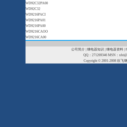
WD92C32PA00
WD92C32
WD9216PACI
WD9216PA01
WD9216PA00
WD9216CAOO
WD9216CA00
公司简介
|
继电器知识
|
继电器资料
|
QQ：271269346 MSN：xfei@xf
Copyright © 2001-2008
欣飞