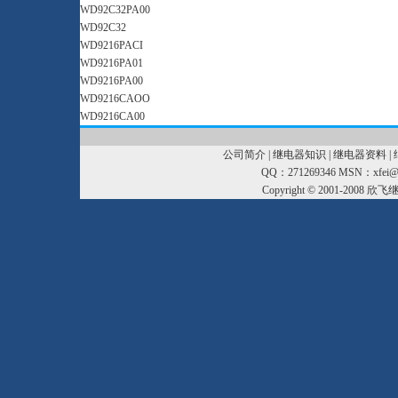
WD92C32PA00
WD92C32
WD9216PACI
WD9216PA01
WD9216PA00
WD9216CAOO
WD9216CA00
公司简介
|
继电器知识
|
继电器资料
|
QQ：271269346 MSN：xfei@xf
Copyright © 2001-2008
欣飞