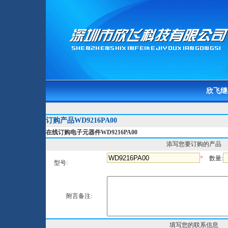
欣飞继
订购产品WD9216PA00
在线订购电子元器件WD9216PA00
添写您要订购的产品
*
数量:
型号:
附言备注:
填写您的联系信息