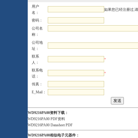
用户
如果您已经注册过,
名：
密码：
公司名
称：
公司地
址：
联系
*
人：
联系电
*
话：
传真：
E_Mail：
WD9216PA00资料下载：
WD9216PA00 PDF资料
WD9216PA00 Datasheet PDF
WD9216PA00相似电子元器件：