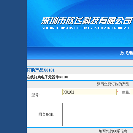
欣飞继
订购产品X0101
在线订购电子元器件X0101
添写您要订购的产品
*
数量:
型号:
附言备注:
填写您的联系信息