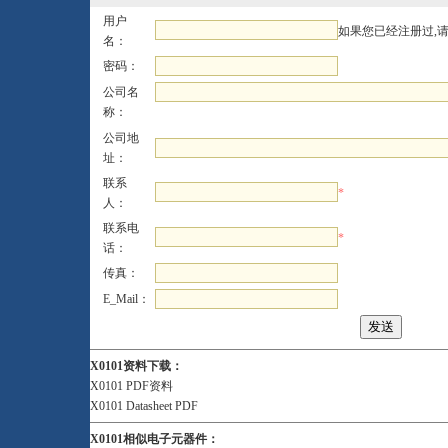
用户
如果您已经注册过,
名：
密码：
公司名
称：
公司地
址：
联系
*
人：
联系电
*
话：
传真：
E_Mail：
X0101资料下载：
X0101 PDF资料
X0101 Datasheet PDF
X0101相似电子元器件：