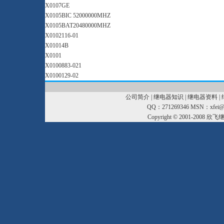
X0107GE
X0105BIC 52000000MHZ
X0105BAT20480000MHZ
X0102116-01
X01014B
X0101
X0100883-021
X0100129-02
公司简介
|
继电器知识
|
继电器资料
|
QQ：271269346 MSN：xfei@xf
Copyright © 2001-2008
欣飞