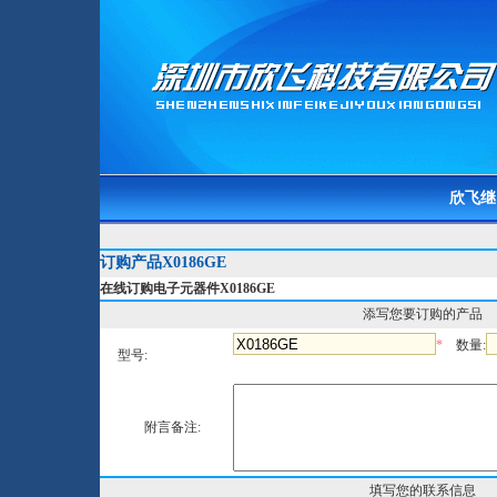
欣飞继
订购产品X0186GE
在线订购电子元器件X0186GE
添写您要订购的产品
*
数量:
型号:
附言备注:
填写您的联系信息