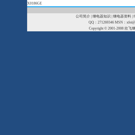
X0186GE
公司简介
|
继电器知识
|
继电器资料
|
QQ：271269346 MSN：xfei@xf
Copyright © 2001-2008
欣飞