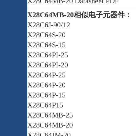
X28C64MB-20 Datasheet PDF
X28C64MB-20相似电子元器件：
X28C6J-90/12
X28C64S-20
X28C64S-15
X28C64PI-25
X28C64PI-20
X28C64P-25
X28C64P-20
X28C64P-15
X28C64P15
X28C64MB-25
X28C64MB-20
X28C64JM-20