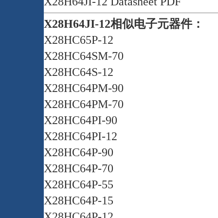
X28H64JI-12 Datasheet PDF
X28H64JI-12相似电子元器件：
X28HC65P-12
X28HC64SM-70
X28HC64S-12
X28HC64PM-90
X28HC64PM-70
X28HC64PI-90
X28HC64PI-12
X28HC64P-90
X28HC64P-70
X28HC64P-55
X28HC64P-15
X28HC64P-12