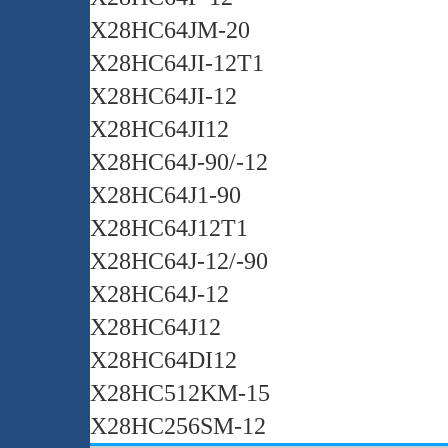
X28HC64JM-20
X28HC64JI-12T1
X28HC64JI-12
X28HC64JI12
X28HC64J-90/-12
X28HC64J1-90
X28HC64J12T1
X28HC64J-12/-90
X28HC64J-12
X28HC64J12
X28HC64DI12
X28HC512KM-15
X28HC256SM-12