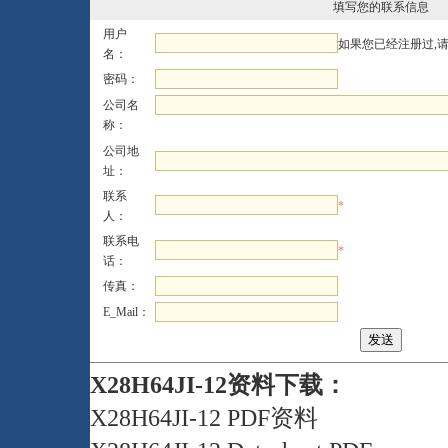
填写您的联系信息
用户
如果您已经注册过,
名：
密码：
公司名
称：
公司地
址：
联系
*
人：
联系电
*
话：
传真：
E_Mail：
X28H64JI-12资料下载：
X28H64JI-12 PDF资料