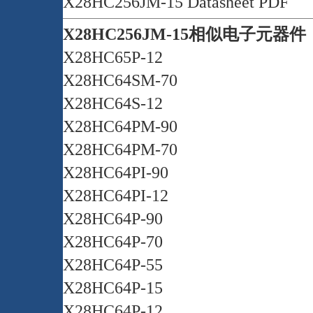
X28HC256JM-15 Datasheet PDF
X28HC256JM-15相似电子元器件
X28HC65P-12
X28HC64SM-70
X28HC64S-12
X28HC64PM-90
X28HC64PM-70
X28HC64PI-90
X28HC64PI-12
X28HC64P-90
X28HC64P-70
X28HC64P-55
X28HC64P-15
X28HC64P-12