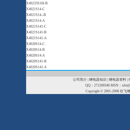
X40233S16I-B
X4021S14-C
X4021S14--B
X4021S14-A
X4021S141-C
X4021S141-B
X4021S141-A
X4020S14-C
X4020S14-B
X4020S14-A
X4020S141-B
X4020S141-A
公司简介
|
继电器知识
|
继电器资料
|
QQ：271269346 MSN：xfei@xf
Copyright © 2001-2008
欣飞