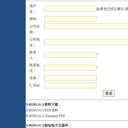
用户
如果您已经注册过,
名：
密码：
公司名
称：
公司地
址：
联系
*
人：
联系电
*
话：
传真：
E_Mail：
X4020S14-A资料下载：
X4020S14-A PDF资料
X4020S14-A Datasheet PDF
X4020S14-A相似电子元器件：