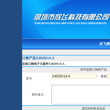
欣飞继
订购产品X4020S14-A
在线订购电子元器件X4020S14-A
添写您要订购的产品
*
数量:
型号:
附言备注:
填写您的联系信息