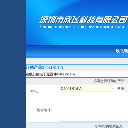
欣飞继
订购产品X4021S14-A
在线订购电子元器件X4021S14-A
添写您要订购的产品
*
数量:
型号:
附言备注:
填写您的联系信息