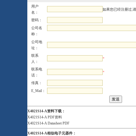
用户
如果您已经注册过,
名：
密码：
公司名
称：
公司地
址：
联系
*
人：
联系电
*
话：
传真：
E_Mail：
X4021S14-A资料下载：
X4021S14-A PDF资料
X4021S14-A Datasheet PDF
X4021S14-A相似电子元器件：