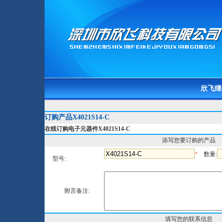
欣飞继
订购产品X4021S14-C
在线订购电子元器件X4021S14-C
添写您要订购的产品
*
数量:
型号:
附言备注:
填写您的联系信息