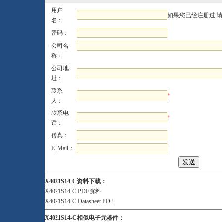
用户
如果您已经注册过,
名：
密码：
公司名
称：
公司地
址：
联系
*
人：
联系电
*
话：
传真：
E_Mail：
X4021S14-C资料下载：
X4021S14-C PDF资料
X4021S14-C Datasheet PDF
X4021S14-C相似电子元器件：