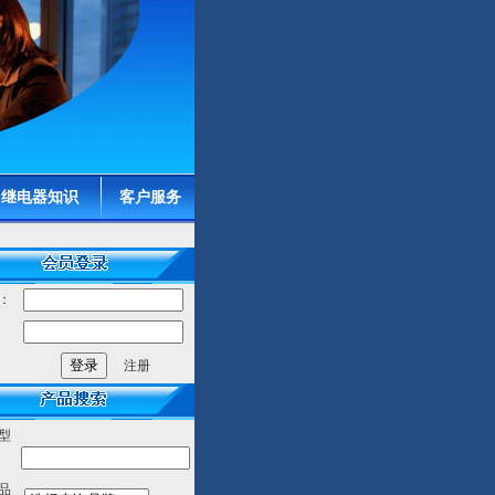
继电器知识
客户服务
：
：
注册
型
品