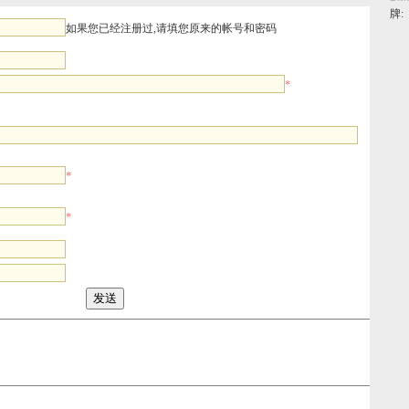
牌:
如果您已经注册过,请填您原来的帐号和密码
*
*
*