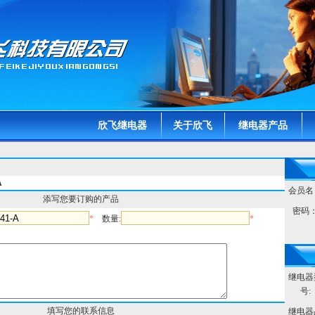
欣飞继电器
关于欣飞
继电器产品
A
会员名
添写您要订购的产品
密码
*
数量:
*
继电器
号:
填写您的联系信息
继电器