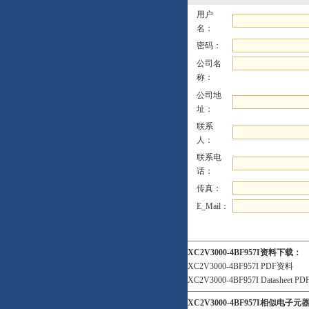
用户
名：
密码：
公司名
称：
公司地
址：
联系
人：
联系电
话：
传真：
E_Mail：
XC2V3000-4BF957I资料下载：
XC2V3000-4BF957I PDF资料
XC2V3000-4BF957I Datasheet PD
XC2V3000-4BF957I相似电子元