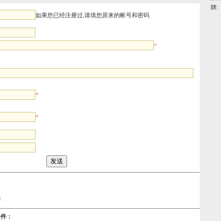
牌:
如果您已经注册过,请填您原来的帐号和密码
*
*
*
F
器件：