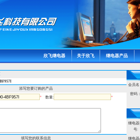
欣飞继电器
关于欣飞
继电器产品
I
F957I
会员名
添写您要订购的产品
密码
*
数量:
*
继电器
号:
填写您的联系信息
继电器