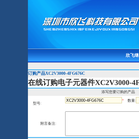
欣飞继
订购产品XC2V3000-4FG676C
在线订购电子元器件XC2V3000-4F
添写您要订购的产品
*
数量:
型号:
附言备注: