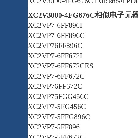
XC2V3000-4FG676C Datasheet PD
XC2V3000-4FG676C相似电子
XC2VP7-6FF896I
XC2VP7-6FF896C
XC2VP76FF896C
XC2VP7-6FF672I
XC2VP7-6FF672CES
XC2VP7-6FF672C
XC2VP76FF672C
XC2VP75FGG456C
XC2VP7-5FG456C
XC2VP7-5FFG896C
XC2VP7-5FF896
XC2VP7-5FF672C