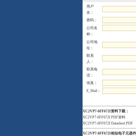
用户
名：
密码：
公司名
称：
公司地
址：
联系
人：
联系电
话：
传真：
E_Mail：
XC2VP7-6FF672I资料下载：
XC2VP7-6FF672I PDF资料
XC2VP7-6FF672I Datasheet PDF
XC2VP7-6FF672I相似电子元器