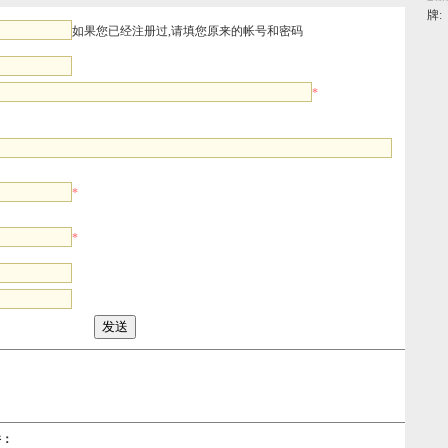
牌:
如果您已经注册过,请填您原来的帐号和密码
*
*
*
件：