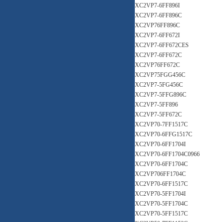
XC2VP7-6FF896I
XC2VP7-6FF896C
XC2VP76FF896C
XC2VP7-6FF672I
XC2VP7-6FF672CES
XC2VP7-6FF672C
XC2VP76FF672C
XC2VP75FGG456C
XC2VP7-5FG456C
XC2VP7-5FFG896C
XC2VP7-5FF896
XC2VP7-5FF672C
XC2VP70-7FF1517C
XC2VP70-6FFG1517C
XC2VP70-6FF1704I
XC2VP70-6FF1704C0966
XC2VP70-6FF1704C
XC2VP706FF1704C
XC2VP70-6FF1517C
XC2VP70-5FF1704I
XC2VP70-5FF1704C
XC2VP70-5FF1517C