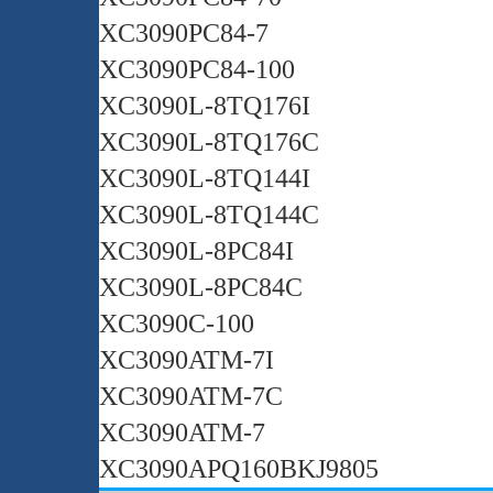
XC3090PC84-7
XC3090PC84-100
XC3090L-8TQ176I
XC3090L-8TQ176C
XC3090L-8TQ144I
XC3090L-8TQ144C
XC3090L-8PC84I
XC3090L-8PC84C
XC3090C-100
XC3090ATM-7I
XC3090ATM-7C
XC3090ATM-7
XC3090APQ160BKJ9805