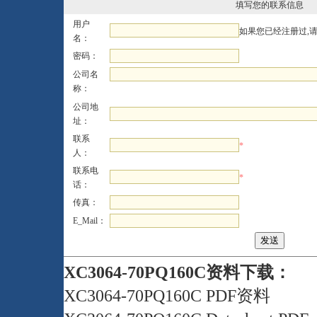
填写您的联系信息
用户
如果您已经注册过,
名：
密码：
公司名
称：
公司地
址：
联系
*
人：
联系电
*
话：
传真：
E_Mail：
XC3064-70PQ160C资料下载：
XC3064-70PQ160C PDF资料