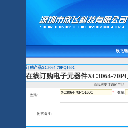
欣飞继
订购产品XC3064-70PQ160C
在线订购电子元器件XC3064-70PQ
添写您要订购的产品
*
数量:
型号:
附言备注: