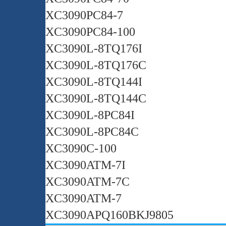
XC3090PC84-7
XC3090PC84-100
XC3090L-8TQ176I
XC3090L-8TQ176C
XC3090L-8TQ144I
XC3090L-8TQ144C
XC3090L-8PC84I
XC3090L-8PC84C
XC3090C-100
XC3090ATM-7I
XC3090ATM-7C
XC3090ATM-7
XC3090APQ160BKJ9805