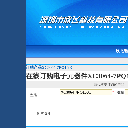
欣飞继
订购产品XC3064-7PQ160C
在线订购电子元器件XC3064-7PQ1
添写您要订购的产品
*
数量:
型号:
附言备注: