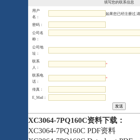
填写您的联系信息
用户
如果您已经注册过,
名：
密码：
公司名
称：
公司地
址：
联系
*
人：
联系电
*
话：
传真：
E_Mail：
XC3064-7PQ160C资料下载：
XC3064-7PQ160C PDF资料