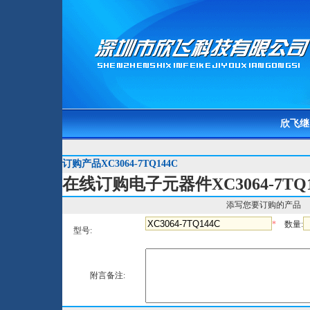
欣飞继
订购产品XC3064-7TQ144C
在线订购电子元器件XC3064-7TQ1
添写您要订购的产品
*
数量:
型号:
附言备注: