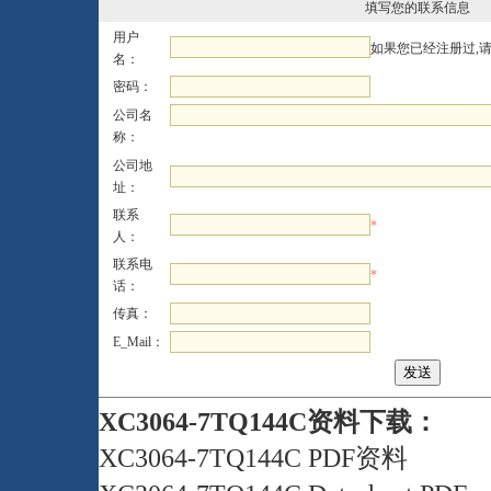
填写您的联系信息
用户
如果您已经注册过,
名：
密码：
公司名
称：
公司地
址：
联系
*
人：
联系电
*
话：
传真：
E_Mail：
XC3064-7TQ144C资料下载：
XC3064-7TQ144C PDF资料