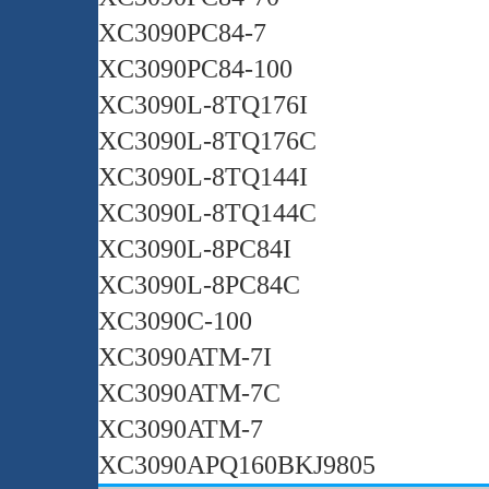
XC3090PC84-7
XC3090PC84-100
XC3090L-8TQ176I
XC3090L-8TQ176C
XC3090L-8TQ144I
XC3090L-8TQ144C
XC3090L-8PC84I
XC3090L-8PC84C
XC3090C-100
XC3090ATM-7I
XC3090ATM-7C
XC3090ATM-7
XC3090APQ160BKJ9805