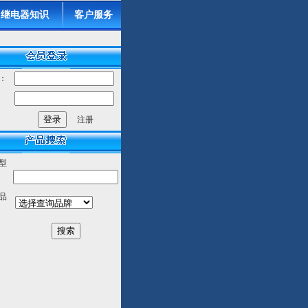
继电器知识
客户服务
：
：
注册
型
品