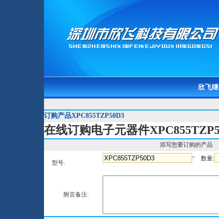
欣飞继
订购产品XPC855TZP50D3
在线订购电子元器件XPC855TZP5
添写您要订购的产品
*
数量:
型号:
附言备注: