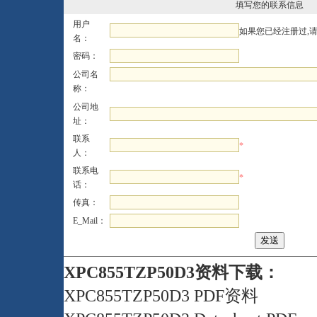
填写您的联系信息
用户
如果您已经注册过,
名：
密码：
公司名
称：
公司地
址：
联系
*
人：
联系电
*
话：
传真：
E_Mail：
XPC855TZP50D3资料下载：
XPC855TZP50D3 PDF资料