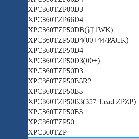
XPC860TZP80D3
XPC860TZP66D4
XPC860TZP50DB(订1WK)
XPC860TZP50D4(00+44/PACK)
XPC860TZP50D4
XPC860TZP50D3(00+)
XPC860TZP50D3
XPC860TZP50B5R2
XPC860TZP50B5
XPC860TZP50B3(357-Lead ZPZP)
XPC860TZP50B3
XPC860TZP50
XPC860TZP