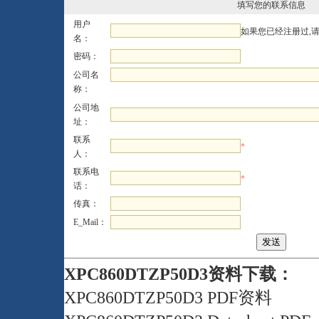
填写您的联系信息
用户
如果您已经注册过,
名：
密码：
公司名
称：
公司地
址：
联系
*
人：
联系电
*
话：
传真：
E_Mail：
XPC860DTZP50D3资料下载：
XPC860DTZP50D3 PDF资料