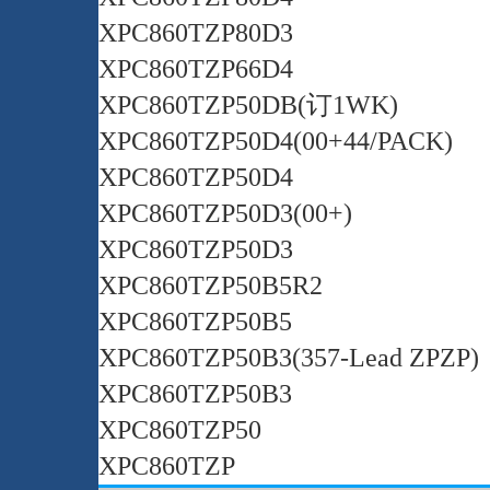
XPC860TZP80D3
XPC860TZP66D4
XPC860TZP50DB(订1WK)
XPC860TZP50D4(00+44/PACK)
XPC860TZP50D4
XPC860TZP50D3(00+)
XPC860TZP50D3
XPC860TZP50B5R2
XPC860TZP50B5
XPC860TZP50B3(357-Lead ZPZP)
XPC860TZP50B3
XPC860TZP50
XPC860TZP