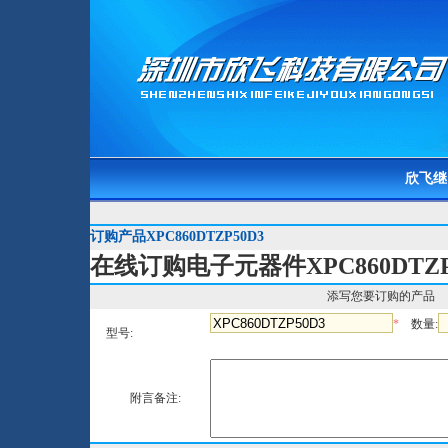
欣飞继
订购产品XPC860DTZP50D3
在线订购电子元器件XPC860DTZP
添写您要订购的产品
*
数量:
型号:
附言备注: