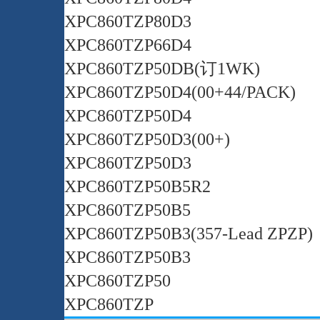
XPC860TZP80D3
XPC860TZP66D4
XPC860TZP50DB(订1WK)
XPC860TZP50D4(00+44/PACK)
XPC860TZP50D4
XPC860TZP50D3(00+)
XPC860TZP50D3
XPC860TZP50B5R2
XPC860TZP50B5
XPC860TZP50B3(357-Lead ZPZP)
XPC860TZP50B3
XPC860TZP50
XPC860TZP