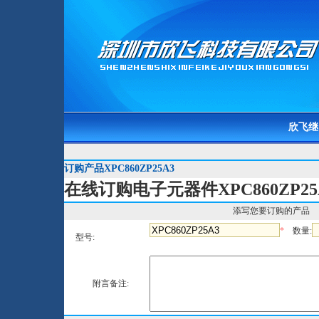
欣飞继
订购产品XPC860ZP25A3
在线订购电子元器件XPC860ZP25
添写您要订购的产品
*
数量:
型号:
附言备注: