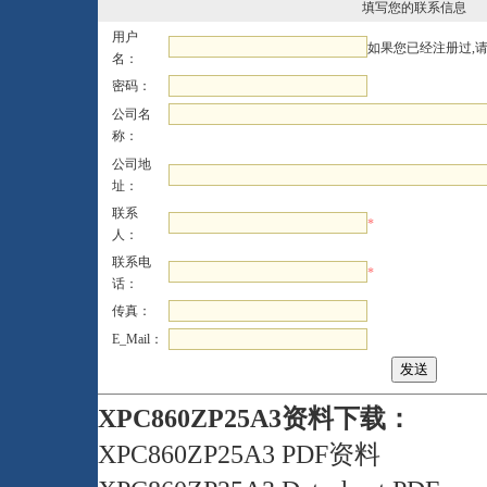
填写您的联系信息
用户
如果您已经注册过,
名：
密码：
公司名
称：
公司地
址：
联系
*
人：
联系电
*
话：
传真：
E_Mail：
XPC860ZP25A3资料下载：
XPC860ZP25A3 PDF资料