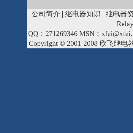
公司简介
|
继电器知识
|
继电器
Rela
QQ：271269346 MSN：xfei@xfei.
Copyright © 2001-2008
欣飞继电