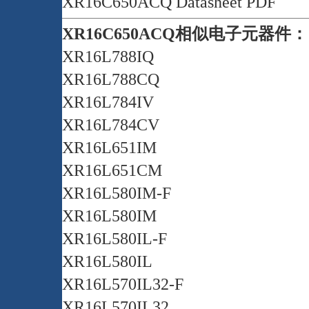
XR16C650ACQ Datasheet PDF
XR16C650ACQ相似电子元器件：
XR16L788IQ
XR16L788CQ
XR16L784IV
XR16L784CV
XR16L651IM
XR16L651CM
XR16L580IM-F
XR16L580IM
XR16L580IL-F
XR16L580IL
XR16L570IL32-F
XR16L570IL32