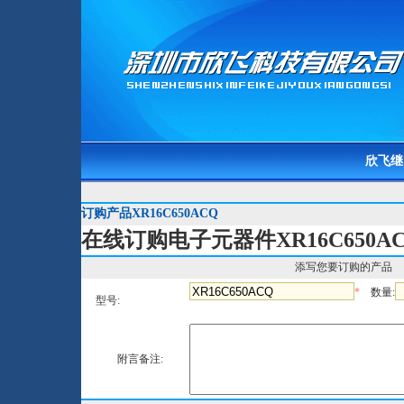
欣飞继
订购产品XR16C650ACQ
在线订购电子元器件XR16C650A
添写您要订购的产品
*
数量:
型号:
附言备注: