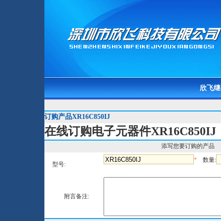
欣飞继
订购产品XR16C850IJ
在线订购电子元器件XR16C850IJ
添写您要订购的产品
*
数量:
型号:
附言备注: