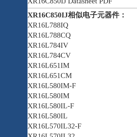
XR16C850IJ Datasheet PDF
XR16C850IJ相似电子元器件：
XR16L788IQ
XR16L788CQ
XR16L784IV
XR16L784CV
XR16L651IM
XR16L651CM
XR16L580IM-F
XR16L580IM
XR16L580IL-F
XR16L580IL
XR16L570IL32-F
XR16L570IL32