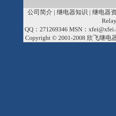
公司简介
|
继电器知识
|
继电器
Rela
QQ：271269346 MSN：xfei@xfei.
Copyright © 2001-2008
欣飞继电