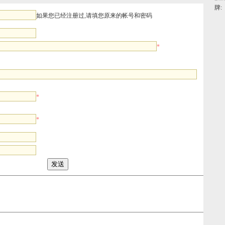
牌:
如果您已经注册过,请填您原来的帐号和密码
*
*
*