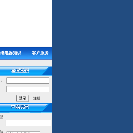
继电器知识
客户服务
：
：
注册
型
品