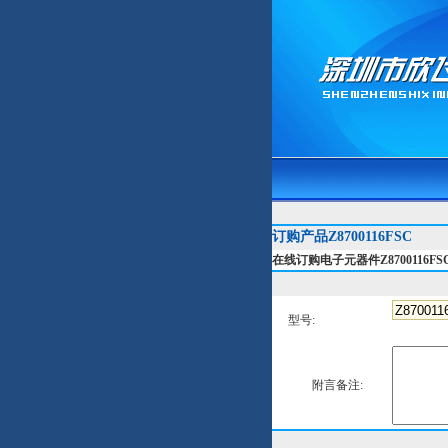
订购产品Z8700116FSC
在线订购电子元器件Z8700116FS
型号:
附言备注: