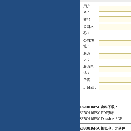
用户
名：
密码：
公司名
称：
公司地
址：
联系
人：
联系电
话：
传真：
E_Mail：
Z8700116FSC资料下载：
Z8700116FSC PDF资料
Z8700116FSC Datasheet PDF
Z8700116FSC相似电子元器件：