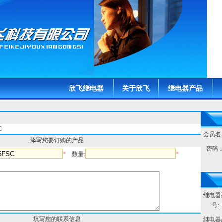
欣飞继电器
关于欣飞
继电器产品
C
会员名
添写您要订购的产品
密码
*
数量:
*
继电器
号:
填写您的联系信息
继电器