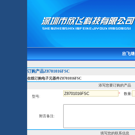
欣飞继
订购产品Z8701016FSC
在线订购电子元器件Z8701016FSC
添写您要订购的产品
*
数量:
型号:
附言备注:
填写您的联系信息