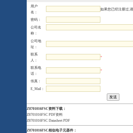
用户
如果您已经注册过,
名：
密码：
公司名
称：
公司地
址：
联系
*
人：
联系电
*
话：
传真：
E_Mail：
Z8701016FSC资料下载：
Z8701016FSC PDF资料
Z8701016FSC Datasheet PDF
Z8701016FSC相似电子元器件：