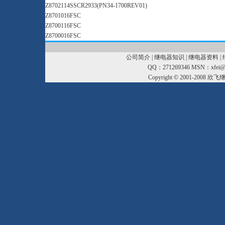
Z8702114SSCR2933(PN34-1700REV01)
Z8701016FSC
Z8700116FSC
Z8700016FSC
公司简介
|
继电器知识
|
继电器资料
|
QQ：271269346 MSN：xfei@xf
Copyright © 2001-2008
欣飞