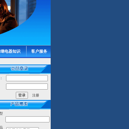
继电器知识
客户服务
：
：
注册
型
品