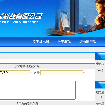
欣飞继电器
关于欣飞
继电器产品
ED
会员名
添写您要订购的产品
密码
*
数量:
*
继电器
号:
填写您的联系信息
继电器