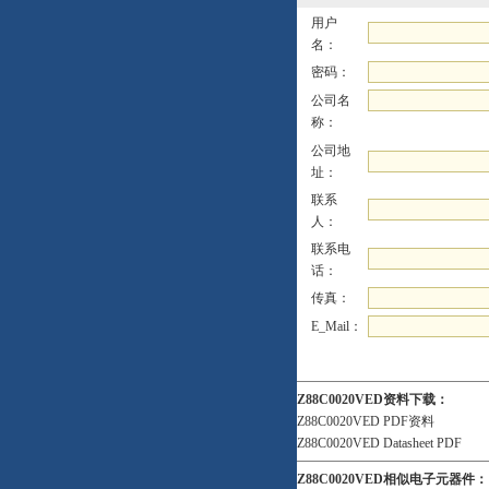
用户
名：
密码：
公司名
称：
公司地
址：
联系
人：
联系电
话：
传真：
E_Mail：
Z88C0020VED资料下载：
Z88C0020VED PDF资料
Z88C0020VED Datasheet PDF
Z88C0020VED相似电子元器件：