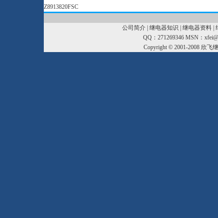
Z8913820FSC
公司简介
|
继电器知识
|
继电器资料
|
QQ：271269346 MSN：xfei@xf
Copyright © 2001-2008
欣飞