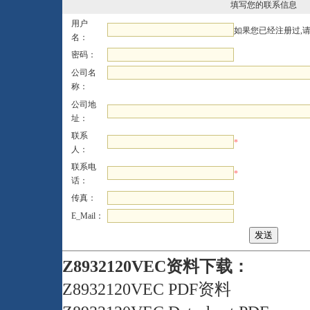
填写您的联系信息
用户
如果您已经注册过,
名：
密码：
公司名
称：
公司地
址：
联系
*
人：
联系电
*
话：
传真：
E_Mail：
Z8932120VEC资料下载：
Z8932120VEC PDF资料