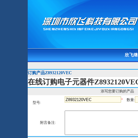
欣飞继
订购产品Z8932120VEC
在线订购电子元器件Z8932120VE
添写您要订购的产品
*
数量:
型号:
附言备注: