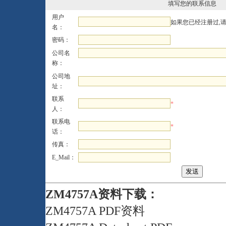
填写您的联系信息
用户
如果您已经注册过,
名：
密码：
公司名
称：
公司地
址：
联系
*
人：
联系电
*
话：
传真：
E_Mail：
ZM4757A资料下载：
ZM4757A PDF资料