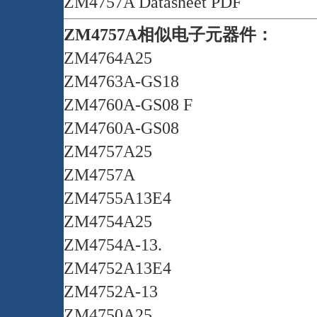
ZM4757A Datasheet PDF
ZM4757A相似电子元器件：
ZM4764A25
ZM4763A-GS18
ZM4760A-GS08 F
ZM4760A-GS08
ZM4757A25
ZM4757A
ZM4755A13E4
ZM4754A25
ZM4754A-13.
ZM4752A13E4
ZM4752A-13
ZM4750A25