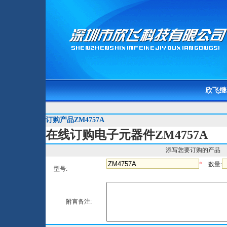
欣飞继
订购产品ZM4757A
在线订购电子元器件ZM4757A
添写您要订购的产品
*
数量:
型号:
附言备注: