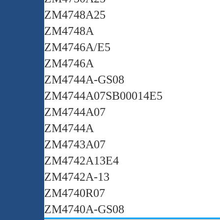
ZM4748A25
ZM4748A
ZM4746A/E5
ZM4746A
ZM4744A-GS08
ZM4744A07SB00014E5
ZM4744A07
ZM4744A
ZM4743A07
ZM4742A13E4
ZM4742A-13
ZM4740R07
ZM4740A-GS08