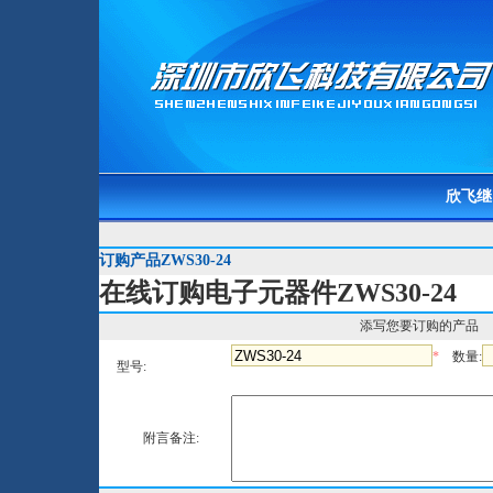
欣飞继
订购产品ZWS30-24
在线订购电子元器件ZWS30-24
添写您要订购的产品
*
数量:
型号:
附言备注: