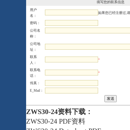
填写您的联系信息
用户
如果您已经注册过,
名：
密码：
公司名
称：
公司地
址：
联系
*
人：
联系电
*
话：
传真：
E_Mail：
ZWS30-24资料下载：
ZWS30-24 PDF资料