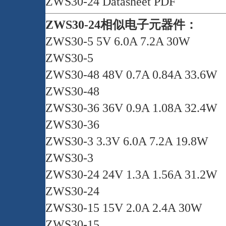
ZWS30-24 Datasheet PDF
ZWS30-24相似电子元器件：
ZWS30-5 5V 6.0A 7.2A 30W
ZWS30-5
ZWS30-48 48V 0.7A 0.84A 33.6W
ZWS30-48
ZWS30-36 36V 0.9A 1.08A 32.4W
ZWS30-36
ZWS30-3 3.3V 6.0A 7.2A 19.8W
ZWS30-3
ZWS30-24 24V 1.3A 1.56A 31.2W
ZWS30-24
ZWS30-15 15V 2.0A 2.4A 30W
ZWS30-15