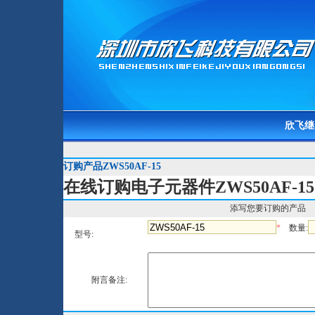
欣飞继
订购产品ZWS50AF-15
在线订购电子元器件ZWS50AF-15
添写您要订购的产品
*
数量:
型号:
附言备注: