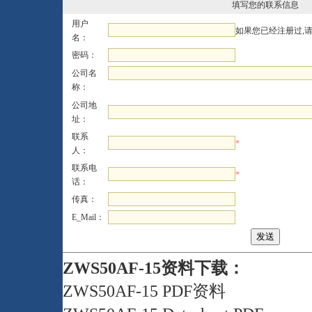
填写您的联系信息
用户
如果您已经注册过,
名：
密码：
公司名
称：
公司地
址：
联系
*
人：
联系电
*
话：
传真：
E_Mail：
ZWS50AF-15资料下载：
ZWS50AF-15 PDF资料